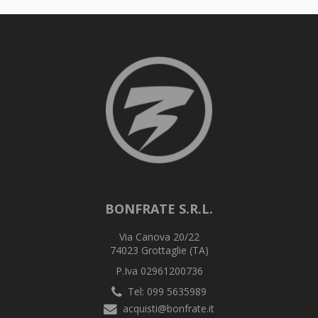
BONFRATE S.R.L.
Via Canova 20/22
74023 Grottaglie (TA)
P.Iva 02961200736
Tel: 099 5635989
acquisti@bonfrate.it