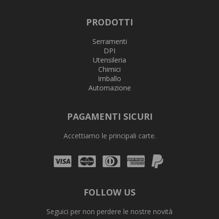
PRODOTTI
Serramenti
DPI
Utensileria
Chimici
Imballo
Automazione
PAGAMENTI SICURI
Accettiamo le principali carte.
Visa
Mastercard
Diners
Amex
PayPal
Club
FOLLOW US
Seguici per non perdere le nostre novità