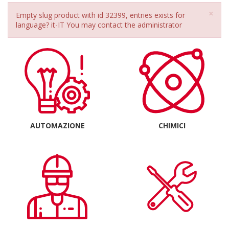
Chi
×
Errore
Empty slug product with id 32399, entries exists for
language? it-IT You may contact the administrator
AUTOMAZIONE
CHIMICI