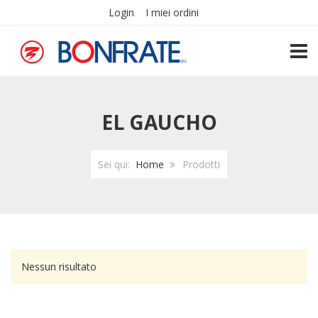
Login
I miei ordini
TOGG
EL GAUCHO
Sei qui:
Home
Prodotti
Nessun risultato