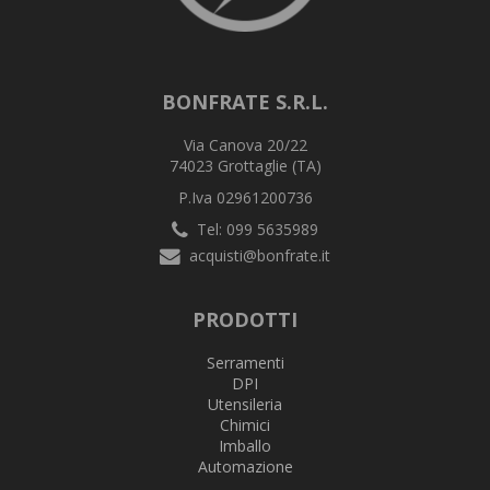
BONFRATE S.R.L.
Via Canova 20/22
74023 Grottaglie (TA)
P.Iva 02961200736
Tel: 099 5635989
acquisti@bonfrate.it
PRODOTTI
Serramenti
DPI
Utensileria
Chimici
Imballo
Automazione