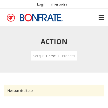
Login
I miei ordini
TOGG
ACTION
Sei qui:
Home
Prodotti
Nessun risultato