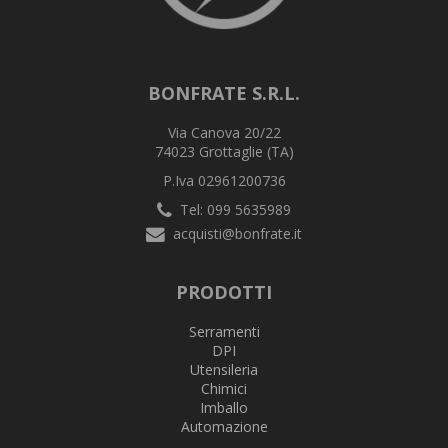
BONFRATE S.R.L.
Via Canova 20/22
74023 Grottaglie (TA)
P.Iva 02961200736
Tel: 099 5635989
acquisti@bonfrate.it
PRODOTTI
Serramenti
DPI
Utensileria
Chimici
Imballo
Automazione