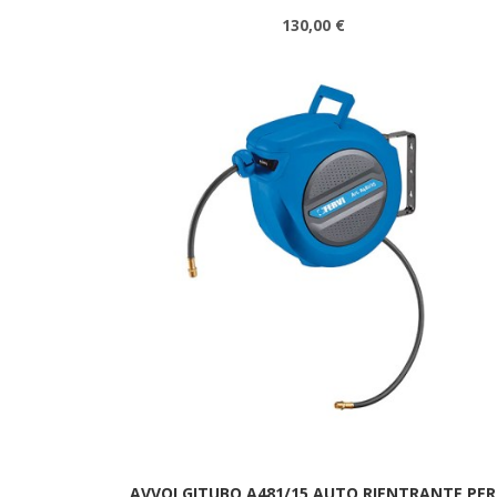
130,00 €
AVVOLGITUBO A481/15 AUTO RIENTRANTE PER