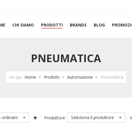
ME
CHI SIAMO
PRODOTTI
BRANDS
BLOG
PROMOZI
PNEUMATICA
Sei qui:
Home
Prodotti
Automazione
Pneumatica
 ordinato
Seleziona il produttore
Produttore
V