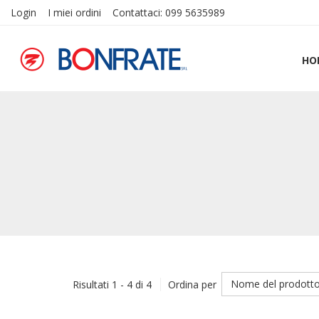
Login
I miei ordini
Contattaci: 099 5635989
HO
Nome del prodotto
Risultati 1 - 4 di 4
Ordina per